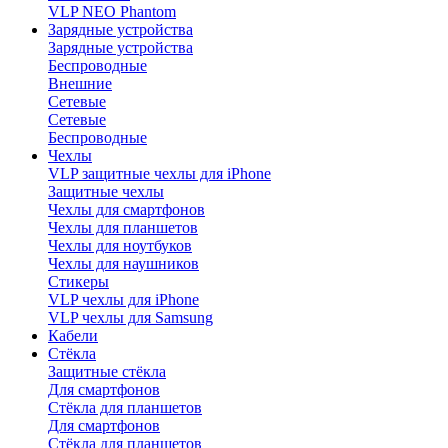
VLP NEO Phantom
Зарядные устройства
Зарядные устройства
Беспроводные
Внешние
Сетевые
Сетевые
Беспроводные
Чехлы
VLP защитные чехлы для iPhone
Защитные чехлы
Чехлы для смартфонов
Чехлы для планшетов
Чехлы для ноутбуков
Чехлы для наушников
Стикеры
VLP чехлы для iPhone
VLP чехлы для Samsung
Кабели
Стёкла
Защитные стёкла
Для смартфонов
Стёкла для планшетов
Для смартфонов
Стёкла для планшетов