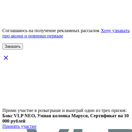
Соглашаюсь на получение рекламных рассылок
Хочу узнавать
про акции и новинки первым
Прими участие в розыгрыше и выиграй один из трех призов:
Бокс VLP NEO, Умная колонка Маруся, Сертификат на 10
000 рублей
Принять участие