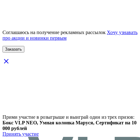
Соглашаюсь на получение рекламных рассылок
Хочу узнавать
про акции и новинки первым
Прими участие в розыгрыше и выиграй один из трех призов:
Бокс VLP NEO, Умная колонка Маруся, Сертификат на 10
000 рублей
Принять участие