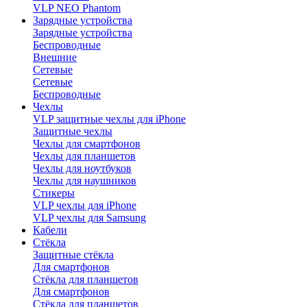
VLP NEO Phantom
Зарядные устройства
Зарядные устройства
Беспроводные
Внешние
Сетевые
Сетевые
Беспроводные
Чехлы
VLP защитные чехлы для iPhone
Защитные чехлы
Чехлы для смартфонов
Чехлы для планшетов
Чехлы для ноутбуков
Чехлы для наушников
Стикеры
VLP чехлы для iPhone
VLP чехлы для Samsung
Кабели
Стёкла
Защитные стёкла
Для смартфонов
Стёкла для планшетов
Для смартфонов
Стёкла для планшетов