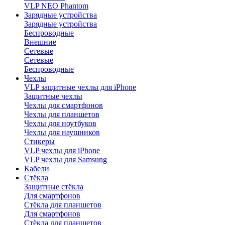
VLP NEO Phantom
Зарядные устройства
Зарядные устройства
Беспроводные
Внешние
Сетевые
Сетевые
Беспроводные
Чехлы
VLP защитные чехлы для iPhone
Защитные чехлы
Чехлы для смартфонов
Чехлы для планшетов
Чехлы для ноутбуков
Чехлы для наушников
Стикеры
VLP чехлы для iPhone
VLP чехлы для Samsung
Кабели
Стёкла
Защитные стёкла
Для смартфонов
Стёкла для планшетов
Для смартфонов
Стёкла для планшетов