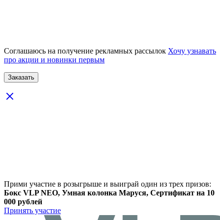
Соглашаюсь на получение рекламных рассылок
Хочу узнавать
про акции и новинки первым
Прими участие в розыгрыше и выиграй один из трех призов:
Бокс VLP NEO, Умная колонка Маруся, Сертификат на 10
000 рублей
Принять участие