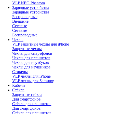
VLP NEO Phantom
Зарядные устройства
Зарядные устройства
Беспроводные
Внешние
Сетевые
Сетевые
Беспроводные
Чехлы
VLP защитные чехлы для iPhone
Защитные чехлы
Чехлы для смартфонов
Чехлы для планшетов
Чехлы для ноутбуков
Чехлы для наушников
Стикеры
VLP чехлы для iPhone
VLP чехлы для Samsung
Кабели
Стёкла
Защитные стёкла
Для смартфонов
Стёкла для планшетов
Для смартфонов
Стёкла для планшетов