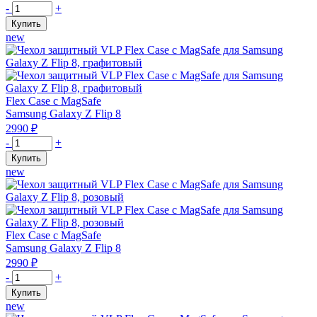
Количество
-
+
Fold
товара
Купить
8
Чехол
new
Ultra,
защитный
молочный
VLP
Flex
Case
с
Flex Case с MagSafe
MagSafe
Samsung Galaxy Z Flip 8
для
2990
₽
Samsung
Количество
-
+
Z
товара
Купить
Fold
Чехол
new
8
защитный
Ultra,
VLP
графитовый
Flex
Case
с
Flex Case с MagSafe
MagSafe
Samsung Galaxy Z Flip 8
для
2990
₽
Samsung
Количество
-
+
Z
товара
Купить
Flip
Чехол
new
8,
защитный