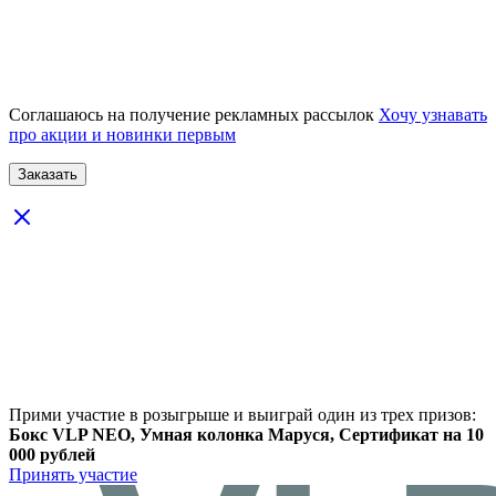
Соглашаюсь на получение рекламных рассылок
Хочу узнавать
про акции и новинки первым
Прими участие в розыгрыше и выиграй один из трех призов:
Бокс VLP NEO, Умная колонка Маруся, Сертификат на 10
000 рублей
Принять участие