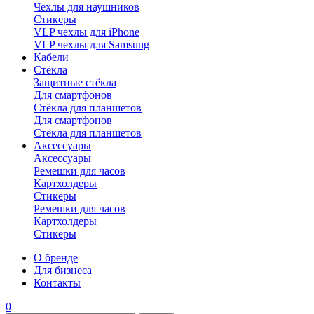
Чехлы для наушников
Стикеры
VLP чехлы для iPhone
VLP чехлы для Samsung
Кабели
Стёкла
Защитные стёкла
Для смартфонов
Стёкла для планшетов
Для смартфонов
Стёкла для планшетов
Аксессуары
Аксессуары
Ремешки для часов
Картхолдеры
Стикеры
Ремешки для часов
Картхолдеры
Стикеры
О бренде
Для бизнеса
Контакты
0