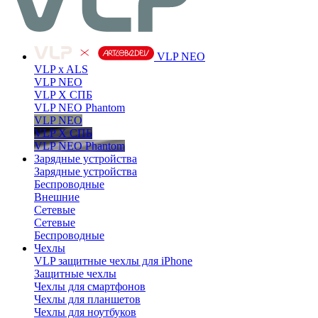
VLP NEO
VLP x ALS
VLP NEO
VLP X СПБ
VLP NEO Phantom
VLP NEO
VLP X СПБ
VLP NEO Phantom
Зарядные устройства
Зарядные устройства
Беспроводные
Внешние
Сетевые
Сетевые
Беспроводные
Чехлы
VLP защитные чехлы для iPhone
Защитные чехлы
Чехлы для смартфонов
Чехлы для планшетов
Чехлы для ноутбуков