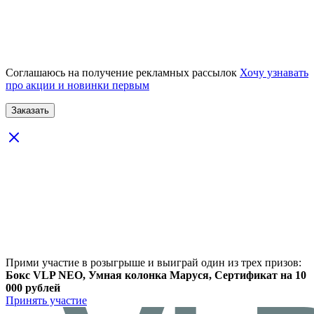
Соглашаюсь на получение рекламных рассылок
Хочу узнавать
про акции и новинки первым
Прими участие в розыгрыше и выиграй один из трех призов:
Бокс VLP NEO, Умная колонка Маруся, Сертификат на 10
000 рублей
Принять участие