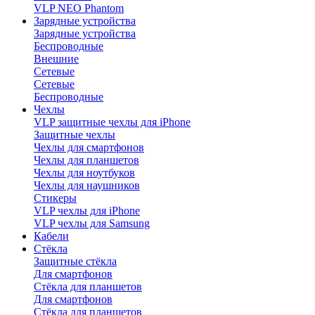
VLP NEO Phantom
Зарядные устройства
Зарядные устройства
Беспроводные
Внешние
Сетевые
Сетевые
Беспроводные
Чехлы
VLP защитные чехлы для iPhone
Защитные чехлы
Чехлы для смартфонов
Чехлы для планшетов
Чехлы для ноутбуков
Чехлы для наушников
Стикеры
VLP чехлы для iPhone
VLP чехлы для Samsung
Кабели
Стёкла
Защитные стёкла
Для смартфонов
Стёкла для планшетов
Для смартфонов
Стёкла для планшетов