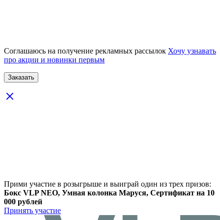
Соглашаюсь на получение рекламных рассылок
Хочу узнавать
про акции и новинки первым
Прими участие в розыгрыше и выиграй один из трех призов:
Бокс VLP NEO, Умная колонка Маруся, Сертификат на 10
000 рублей
Принять участие