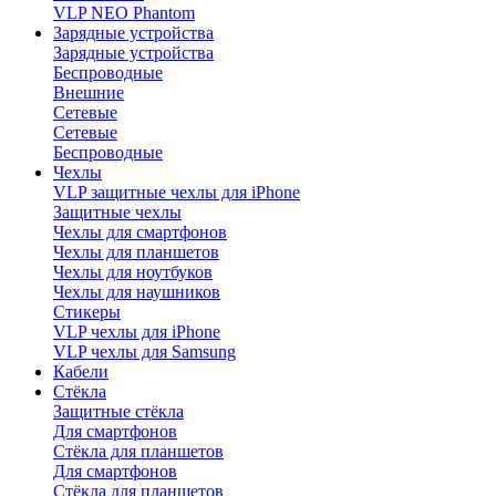
VLP NEO Phantom
Зарядные устройства
Зарядные устройства
Беспроводные
Внешние
Сетевые
Сетевые
Беспроводные
Чехлы
VLP защитные чехлы для iPhone
Защитные чехлы
Чехлы для смартфонов
Чехлы для планшетов
Чехлы для ноутбуков
Чехлы для наушников
Стикеры
VLP чехлы для iPhone
VLP чехлы для Samsung
Кабели
Стёкла
Защитные стёкла
Для смартфонов
Стёкла для планшетов
Для смартфонов
Стёкла для планшетов