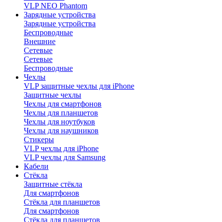
VLP NEO Phantom
Зарядные устройства
Зарядные устройства
Беспроводные
Внешние
Сетевые
Сетевые
Беспроводные
Чехлы
VLP защитные чехлы для iPhone
Защитные чехлы
Чехлы для смартфонов
Чехлы для планшетов
Чехлы для ноутбуков
Чехлы для наушников
Стикеры
VLP чехлы для iPhone
VLP чехлы для Samsung
Кабели
Стёкла
Защитные стёкла
Для смартфонов
Стёкла для планшетов
Для смартфонов
Стёкла для планшетов