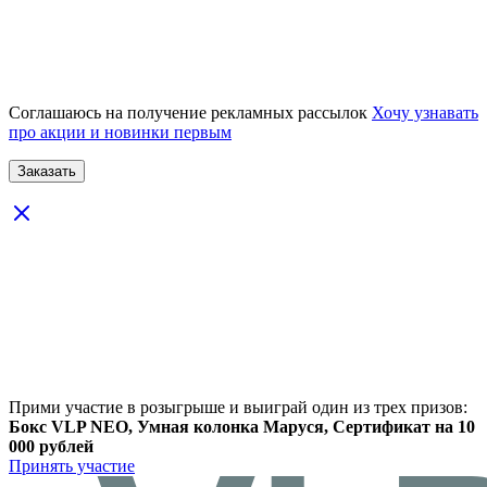
Соглашаюсь на получение рекламных рассылок
Хочу узнавать
про акции и новинки первым
Прими участие в розыгрыше и выиграй один из трех призов:
Бокс VLP NEO, Умная колонка Маруся, Сертификат на 10
000 рублей
Принять участие