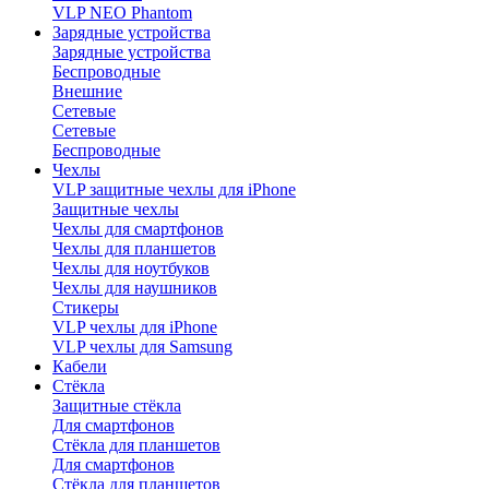
VLP NEO Phantom
Зарядные устройства
Зарядные устройства
Беспроводные
Внешние
Сетевые
Сетевые
Беспроводные
Чехлы
VLP защитные чехлы для iPhone
Защитные чехлы
Чехлы для смартфонов
Чехлы для планшетов
Чехлы для ноутбуков
Чехлы для наушников
Стикеры
VLP чехлы для iPhone
VLP чехлы для Samsung
Кабели
Стёкла
Защитные стёкла
Для смартфонов
Стёкла для планшетов
Для смартфонов
Стёкла для планшетов