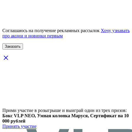
Соглашаюсь на получение рекламных рассылок
Хочу узнавать
про акции и новинки первым
Прими участие в розыгрыше и выиграй один из трех призов:
Бокс VLP NEO, Умная колонка Маруся, Сертификат на 10
000 рублей
Принять участие