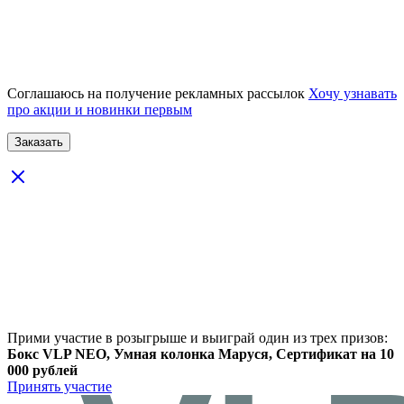
Соглашаюсь на получение рекламных рассылок
Хочу узнавать
про акции и новинки первым
Прими участие в розыгрыше и выиграй один из трех призов:
Бокс VLP NEO, Умная колонка Маруся, Сертификат на 10
000 рублей
Принять участие