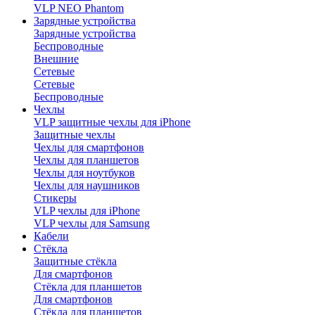
VLP NEO Phantom
Зарядные устройства
Зарядные устройства
Беспроводные
Внешние
Сетевые
Сетевые
Беспроводные
Чехлы
VLP защитные чехлы для iPhone
Защитные чехлы
Чехлы для смартфонов
Чехлы для планшетов
Чехлы для ноутбуков
Чехлы для наушников
Стикеры
VLP чехлы для iPhone
VLP чехлы для Samsung
Кабели
Стёкла
Защитные стёкла
Для смартфонов
Стёкла для планшетов
Для смартфонов
Стёкла для планшетов