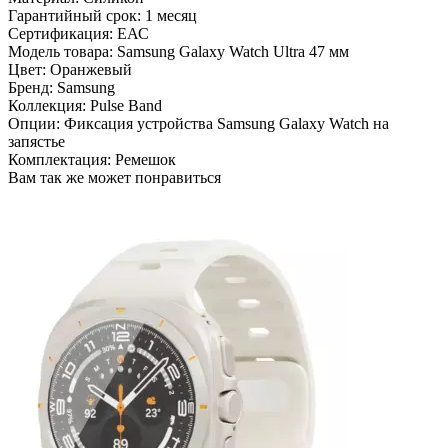
Гарантийный срок:
1 месяц
Сертификация:
ЕАС
Модель товара:
Samsung Galaxy Watch Ultra 47 мм
Цвет:
Оранжевый
Бренд:
Samsung
Коллекция:
Pulse Band
Опции:
Фиксация устройства Samsung Galaxy Watch на
запястье
Комплектация:
Ремешок
Вам так же может понравиться