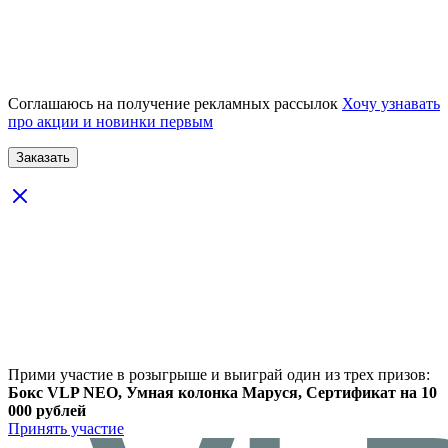
Соглашаюсь на получение рекламных рассылок
Хочу узнавать
про акции и новинки первым
Прими участие в розыгрыше и выиграй один из трех призов:
Бокс VLP NEO, Умная колонка Маруся, Сертификат на 10
000 рублей
Принять участие