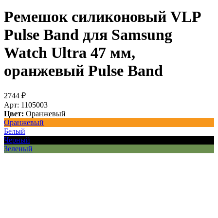
Ремешок силиконовый VLP
Pulse Band для Samsung
Watch Ultra 47 мм,
оранжевый
Pulse Band
2744
₽
Арт: 1105003
Цвет:
Оранжевый
Оранжевый
Белый
Черный
Зеленый