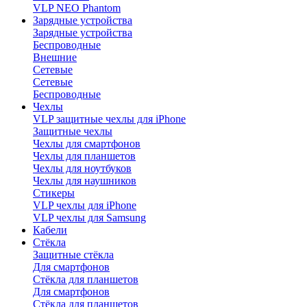
VLP NEO Phantom
Зарядные устройства
Зарядные устройства
Беспроводные
Внешние
Сетевые
Сетевые
Беспроводные
Чехлы
VLP защитные чехлы для iPhone
Защитные чехлы
Чехлы для смартфонов
Чехлы для планшетов
Чехлы для ноутбуков
Чехлы для наушников
Стикеры
VLP чехлы для iPhone
VLP чехлы для Samsung
Кабели
Стёкла
Защитные стёкла
Для смартфонов
Стёкла для планшетов
Для смартфонов
Стёкла для планшетов