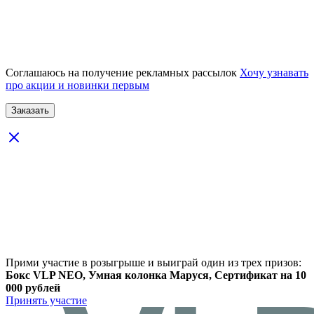
Соглашаюсь на получение рекламных рассылок
Хочу узнавать
про акции и новинки первым
Прими участие в розыгрыше и выиграй один из трех призов:
Бокс VLP NEO, Умная колонка Маруся, Сертификат на 10
000 рублей
Принять участие