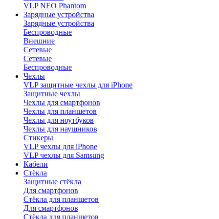
VLP NEO Phantom
Зарядные устройства
Зарядные устройства
Беспроводные
Внешние
Сетевые
Сетевые
Беспроводные
Чехлы
VLP защитные чехлы для iPhone
Защитные чехлы
Чехлы для смартфонов
Чехлы для планшетов
Чехлы для ноутбуков
Чехлы для наушников
Стикеры
VLP чехлы для iPhone
VLP чехлы для Samsung
Кабели
Стёкла
Защитные стёкла
Для смартфонов
Стёкла для планшетов
Для смартфонов
Стёкла для планшетов