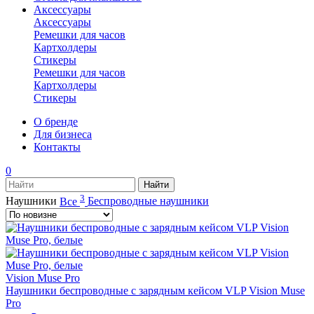
Аксессуары
Аксессуары
Ремешки для часов
Картхолдеры
Стикеры
Ремешки для часов
Картхолдеры
Стикеры
О бренде
Для бизнеса
Контакты
0
3
Наушники
Все
Беспроводные наушники
Vision Muse Pro
Наушники беспроводные с зарядным кейсом VLP Vision Muse
Pro