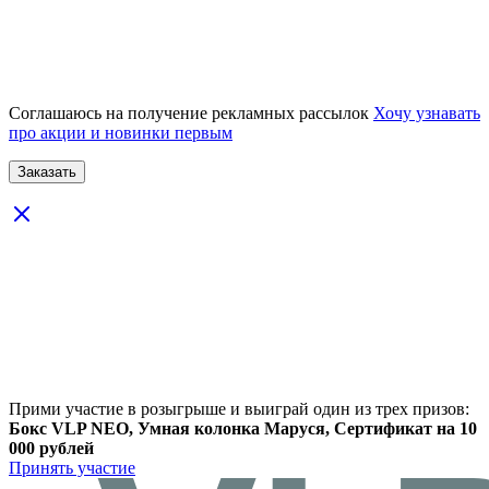
Соглашаюсь на получение рекламных рассылок
Хочу узнавать
про акции и новинки первым
Прими участие в розыгрыше и выиграй один из трех призов:
Бокс VLP NEO, Умная колонка Маруся, Сертификат на 10
000 рублей
Принять участие