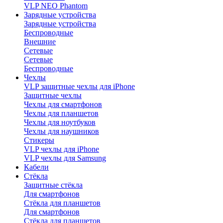
VLP NEO Phantom
Зарядные устройства
Зарядные устройства
Беспроводные
Внешние
Сетевые
Сетевые
Беспроводные
Чехлы
VLP защитные чехлы для iPhone
Защитные чехлы
Чехлы для смартфонов
Чехлы для планшетов
Чехлы для ноутбуков
Чехлы для наушников
Стикеры
VLP чехлы для iPhone
VLP чехлы для Samsung
Кабели
Стёкла
Защитные стёкла
Для смартфонов
Стёкла для планшетов
Для смартфонов
Стёкла для планшетов