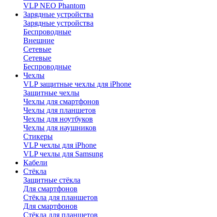
VLP NEO Phantom
Зарядные устройства
Зарядные устройства
Беспроводные
Внешние
Сетевые
Сетевые
Беспроводные
Чехлы
VLP защитные чехлы для iPhone
Защитные чехлы
Чехлы для смартфонов
Чехлы для планшетов
Чехлы для ноутбуков
Чехлы для наушников
Стикеры
VLP чехлы для iPhone
VLP чехлы для Samsung
Кабели
Стёкла
Защитные стёкла
Для смартфонов
Стёкла для планшетов
Для смартфонов
Стёкла для планшетов