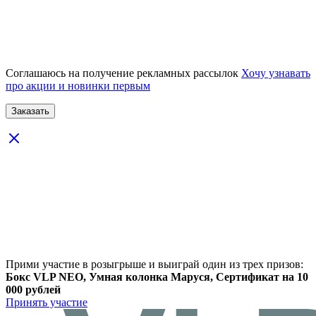
Соглашаюсь на получение рекламных рассылок
Хочу узнавать
про акции и новинки первым
Прими участие в розыгрыше и выиграй один из трех призов:
Бокс VLP NEO, Умная колонка Маруся, Сертификат на 10
000 рублей
Принять участие