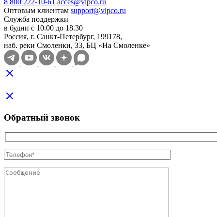
8 800 222-10-61
acces@vlpco.ru
Оптовым клиентам
support@vlpco.ru
Служба поддержки
в будни с 10.00 до 18.30
Россия, г. Санкт-Петербург, 199178,
наб. реки Смоленки, 33, БЦ «На Смоленке»
Обратный звонок