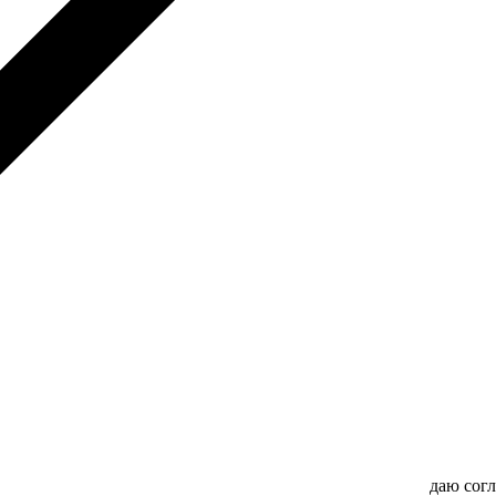
даю сог