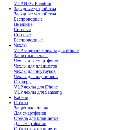
VLP NEO Phantom
Зарядные устройства
Зарядные устройства
Беспроводные
Внешние
Сетевые
Сетевые
Беспроводные
Чехлы
VLP защитные чехлы для iPhone
Защитные чехлы
Чехлы для смартфонов
Чехлы для планшетов
Чехлы для ноутбуков
Чехлы для наушников
Стикеры
VLP чехлы для iPhone
VLP чехлы для Samsung
Кабели
Стёкла
Защитные стёкла
Для смартфонов
Стёкла для планшетов
Для смартфонов
Стёкла для планшетов