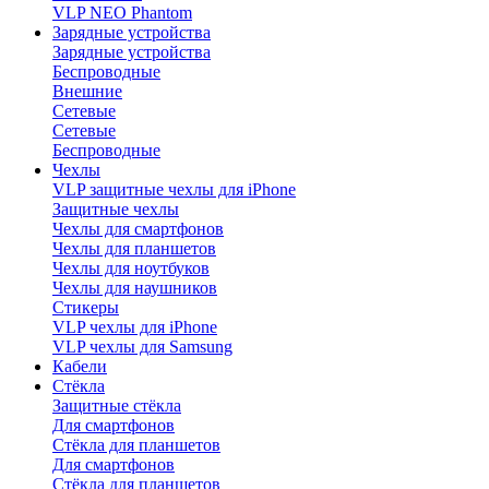
VLP NEO Phantom
Зарядные устройства
Зарядные устройства
Беспроводные
Внешние
Сетевые
Сетевые
Беспроводные
Чехлы
VLP защитные чехлы для iPhone
Защитные чехлы
Чехлы для смартфонов
Чехлы для планшетов
Чехлы для ноутбуков
Чехлы для наушников
Стикеры
VLP чехлы для iPhone
VLP чехлы для Samsung
Кабели
Стёкла
Защитные стёкла
Для смартфонов
Стёкла для планшетов
Для смартфонов
Стёкла для планшетов