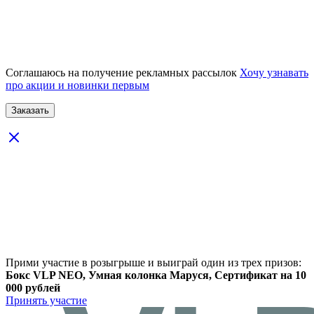
Соглашаюсь на получение рекламных рассылок
Хочу узнавать
про акции и новинки первым
Прими участие в розыгрыше и выиграй один из трех призов:
Бокс VLP NEO, Умная колонка Маруся, Сертификат на 10
000 рублей
Принять участие