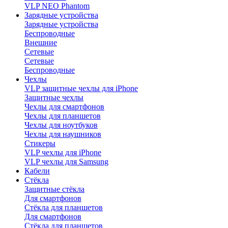
VLP NEO Phantom
Зарядные устройства
Зарядные устройства
Беспроводные
Внешние
Сетевые
Сетевые
Беспроводные
Чехлы
VLP защитные чехлы для iPhone
Защитные чехлы
Чехлы для смартфонов
Чехлы для планшетов
Чехлы для ноутбуков
Чехлы для наушников
Стикеры
VLP чехлы для iPhone
VLP чехлы для Samsung
Кабели
Стёкла
Защитные стёкла
Для смартфонов
Стёкла для планшетов
Для смартфонов
Стёкла для планшетов