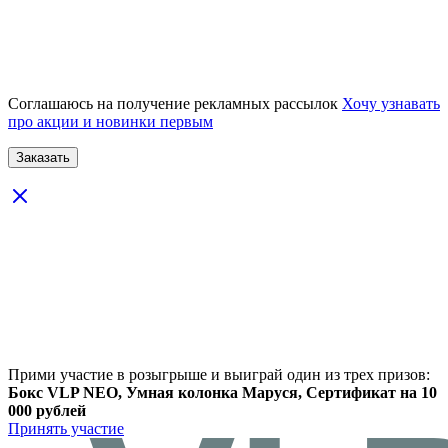
Соглашаюсь на получение рекламных рассылок
Хочу узнавать
про акции и новинки первым
Прими участие в розыгрыше и выиграй один из трех призов:
Бокс VLP NEO, Умная колонка Маруся, Сертификат на 10
000 рублей
Принять участие