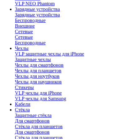
VLP NEO Phantom
Зарядные устройства
Зарядные устройства
Беспроводные
Внешние
Сетевые
Сетевые
Беспроводные
Чехлы
VLP защитные чехлы для iPhone
Защитные чехлы
Чехлы для смартфонов
Чехлы для планшетов
Чехлы для ноутбуков
Чехлы для наушников
Стикеры
VLP чехлы для iPhone
VLP чехлы для Samsung
Кабели
Стёкла
Защитные стёкла
Для смартфонов
Стёкла для планшетов
Для смартфонов
Стёкла для планшетов