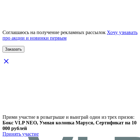
Соглашаюсь на получение рекламных рассылок
Хочу узнавать
про акции и новинки первым
Прими участие в розыгрыше и выиграй один из трех призов:
Бокс VLP NEO, Умная колонка Маруся, Сертификат на 10
000 рублей
Принять участие