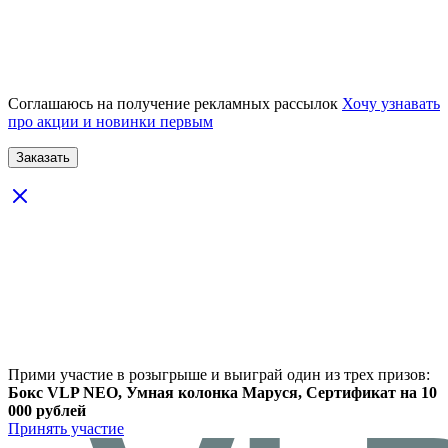
Соглашаюсь на получение рекламных рассылок
Хочу узнавать
про акции и новинки первым
Прими участие в розыгрыше и выиграй один из трех призов:
Бокс VLP NEO, Умная колонка Маруся, Сертификат на 10
000 рублей
Принять участие