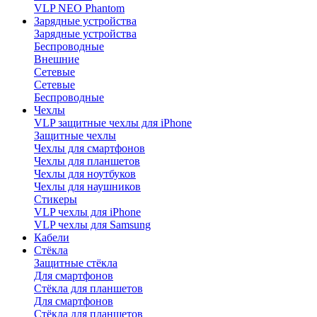
VLP NEO Phantom
Зарядные устройства
Зарядные устройства
Беспроводные
Внешние
Сетевые
Сетевые
Беспроводные
Чехлы
VLP защитные чехлы для iPhone
Защитные чехлы
Чехлы для смартфонов
Чехлы для планшетов
Чехлы для ноутбуков
Чехлы для наушников
Стикеры
VLP чехлы для iPhone
VLP чехлы для Samsung
Кабели
Стёкла
Защитные стёкла
Для смартфонов
Стёкла для планшетов
Для смартфонов
Стёкла для планшетов