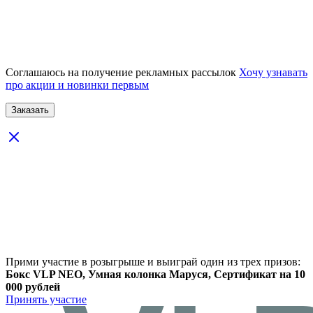
Соглашаюсь на получение рекламных рассылок
Хочу узнавать
про акции и новинки первым
Прими участие в розыгрыше и выиграй один из трех призов:
Бокс VLP NEO, Умная колонка Маруся, Сертификат на 10
000 рублей
Принять участие