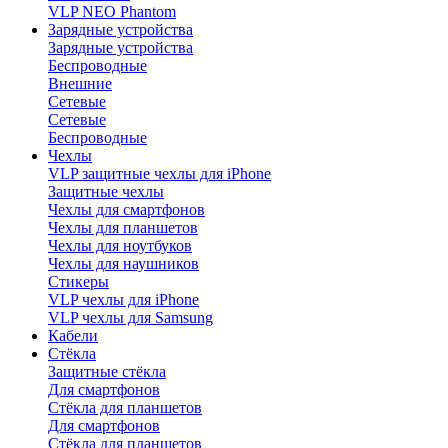
VLP NEO Phantom
Зарядные устройства
Зарядные устройства
Беспроводные
Внешние
Сетевые
Сетевые
Беспроводные
Чехлы
VLP защитные чехлы для iPhone
Защитные чехлы
Чехлы для смартфонов
Чехлы для планшетов
Чехлы для ноутбуков
Чехлы для наушников
Стикеры
VLP чехлы для iPhone
VLP чехлы для Samsung
Кабели
Стёкла
Защитные стёкла
Для смартфонов
Стёкла для планшетов
Для смартфонов
Стёкла для планшетов