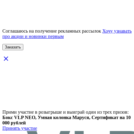
Соглашаюсь на получение рекламных рассылок
Хочу узнавать
про акции и новинки первым
Прими участие в розыгрыше и выиграй один из трех призов:
Бокс VLP NEO, Умная колонка Маруся, Сертификат на 10
000 рублей
Принять участие