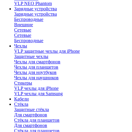
VLP NEO Phantom
Зарядные устройства
Зарядные устройства
Беспроводные
Внешние
Сетевые
Сетевые
Беспроводные
Чехлы
VLP защитные чехлы для iPhone
Защитные чехлы
Чехлы для смартфонов
Чехлы для планшетов
Чехлы для ноутбуков
Чехлы для наушников
Стикеры
VLP чехлы для iPhone
VLP чехлы для Samsung
Кабели
Стёкла
Защитные стёкла
Для смартфонов
Стёкла для планшетов
Для смартфонов
Стёкла для планшетов