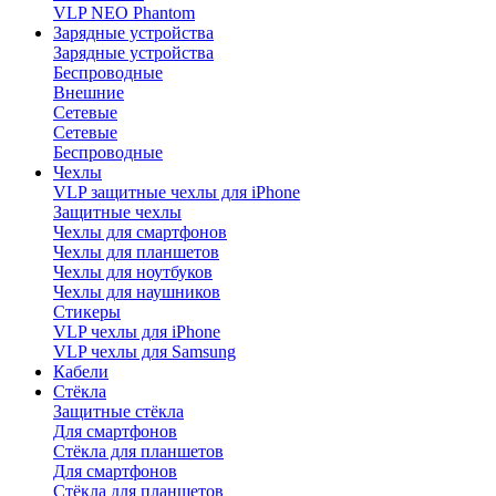
VLP NEO Phantom
Зарядные устройства
Зарядные устройства
Беспроводные
Внешние
Сетевые
Сетевые
Беспроводные
Чехлы
VLP защитные чехлы для iPhone
Защитные чехлы
Чехлы для смартфонов
Чехлы для планшетов
Чехлы для ноутбуков
Чехлы для наушников
Стикеры
VLP чехлы для iPhone
VLP чехлы для Samsung
Кабели
Стёкла
Защитные стёкла
Для смартфонов
Стёкла для планшетов
Для смартфонов
Стёкла для планшетов