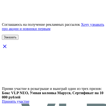
Соглашаюсь на получение рекламных рассылок
Хочу узнавать
про акции и новинки первым
Прими участие в розыгрыше и выиграй один из трех призов:
Бокс VLP NEO, Умная колонка Маруся, Сертификат на 10
000 рублей
Принять участие