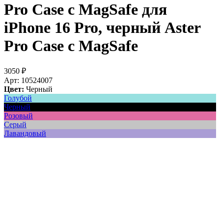
Pro Case с MagSafe для
iPhone 16 Pro, черный
Aster
Pro Case с MagSafe
3050
₽
Арт: 10524007
Цвет:
Черный
Голубой
Черный
Розовый
Серый
Лавандовый