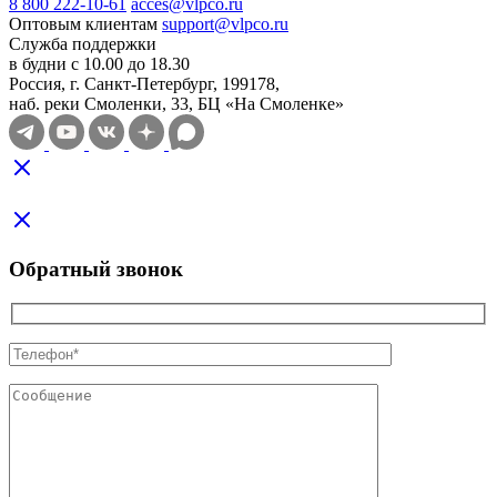
8 800 222-10-61
acces@vlpco.ru
Оптовым клиентам
support@vlpco.ru
Служба поддержки
в будни с 10.00 до 18.30
Россия, г. Санкт-Петербург, 199178,
наб. реки Смоленки, 33, БЦ «На Смоленке»
Обратный звонок