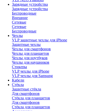
Зарядные устройства
Зарядные устройства
Беспроводные
Внешние
Сетевые
Сетевые
Беспроводные
Чехлы
VLP защитные чехлы для iPhone
Защитные чехлы
Чехлы для смартфонов
Чехлы для планшетов
Чехлы для ноутбуков
Чехлы для наушников
Стикеры
VLP чехлы для iPhone
VLP чехлы для Samsung
Кабели
Стёкла
Защитные стёкла
Для смартфонов
Стёкла для планшетов
Для смартфонов
Стёкла для планшетов