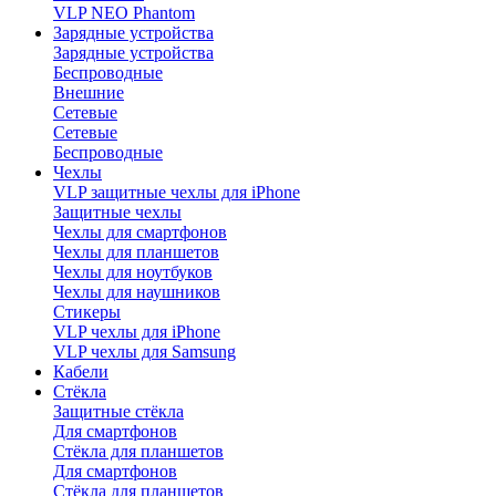
VLP NEO Phantom
Зарядные устройства
Зарядные устройства
Беспроводные
Внешние
Сетевые
Сетевые
Беспроводные
Чехлы
VLP защитные чехлы для iPhone
Защитные чехлы
Чехлы для смартфонов
Чехлы для планшетов
Чехлы для ноутбуков
Чехлы для наушников
Стикеры
VLP чехлы для iPhone
VLP чехлы для Samsung
Кабели
Стёкла
Защитные стёкла
Для смартфонов
Стёкла для планшетов
Для смартфонов
Стёкла для планшетов