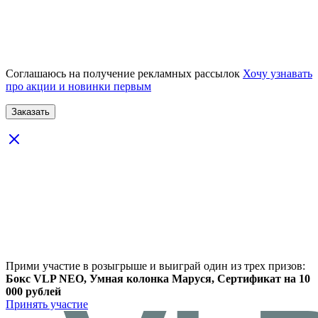
Соглашаюсь на получение рекламных рассылок
Хочу узнавать
про акции и новинки первым
Прими участие в розыгрыше и выиграй один из трех призов:
Бокс VLP NEO, Умная колонка Маруся, Сертификат на 10
000 рублей
Принять участие