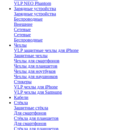
VLP NEO Phantom
Зарядные устройства
Зарядные устройства
Беспроводные
Внешние
Сетевые
Сетевые
Беспроводные
Чехлы
VLP защитные чехлы для iPhone
Защитные чехлы
Чехлы для смартфонов
Чехлы для планшетов
Чехлы для ноутбуков
Чехлы для наушников
Стикеры
VLP чехлы для iPhone
VLP чехлы для Samsung
Кабели
Стёкла
Защитные стёкла
Для смартфонов
Стёкла для планшетов
Для смартфонов
Стёкла для планшетов