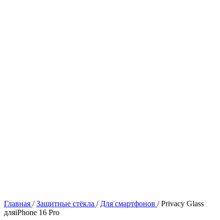
Главная
/
Защитные стёкла
/
Для смартфонов
/
Privacy Glass
дляiPhone 16 Pro