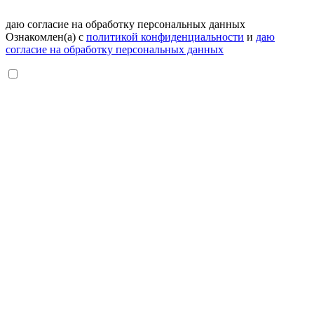
даю согласие на обработку персональных данных
Ознакомлен(а) с
политикой конфиденциальности
и
даю
согласие на обработку персональных данных