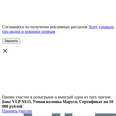
Соглашаюсь на получение рекламных рассылок
Хочу узнавать
про акции и новинки первым
Прими участие в розыгрыше и выиграй один из трех призов:
Бокс VLP NEO, Умная колонка Маруся, Сертификат на 10
000 рублей
Принять участие