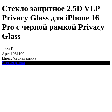
Стекло защитное 2.5D VLP
Privacy Glass для iPhone 16
Pro с черной рамкой
Privacy
Glass
1724
₽
Арт: 1061109
Цвет:
Черная рамка
Черная рамка