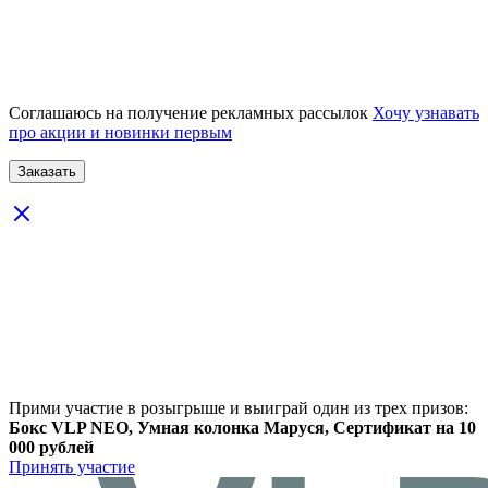
Соглашаюсь на получение рекламных рассылок
Хочу узнавать
про акции и новинки первым
Прими участие в розыгрыше и выиграй один из трех призов:
Бокс VLP NEO, Умная колонка Маруся, Сертификат на 10
000 рублей
Принять участие