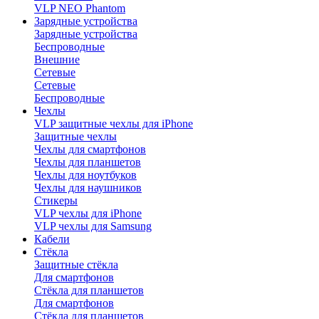
VLP NEO Phantom
Зарядные устройства
Зарядные устройства
Беспроводные
Внешние
Сетевые
Сетевые
Беспроводные
Чехлы
VLP защитные чехлы для iPhone
Защитные чехлы
Чехлы для смартфонов
Чехлы для планшетов
Чехлы для ноутбуков
Чехлы для наушников
Стикеры
VLP чехлы для iPhone
VLP чехлы для Samsung
Кабели
Стёкла
Защитные стёкла
Для смартфонов
Стёкла для планшетов
Для смартфонов
Стёкла для планшетов