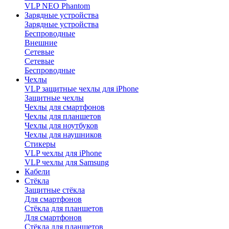
VLP NEO Phantom
Зарядные устройства
Зарядные устройства
Беспроводные
Внешние
Сетевые
Сетевые
Беспроводные
Чехлы
VLP защитные чехлы для iPhone
Защитные чехлы
Чехлы для смартфонов
Чехлы для планшетов
Чехлы для ноутбуков
Чехлы для наушников
Стикеры
VLP чехлы для iPhone
VLP чехлы для Samsung
Кабели
Стёкла
Защитные стёкла
Для смартфонов
Стёкла для планшетов
Для смартфонов
Стёкла для планшетов