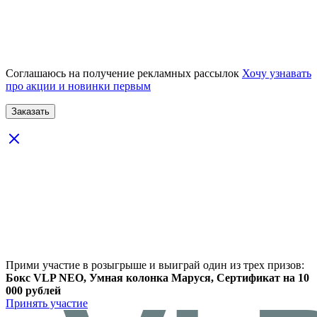
Соглашаюсь на получение рекламных рассылок
Хочу узнавать
про акции и новинки первым
Прими участие в розыгрыше и выиграй один из трех призов:
Бокс VLP NEO, Умная колонка Маруся, Сертификат на 10
000 рублей
Принять участие