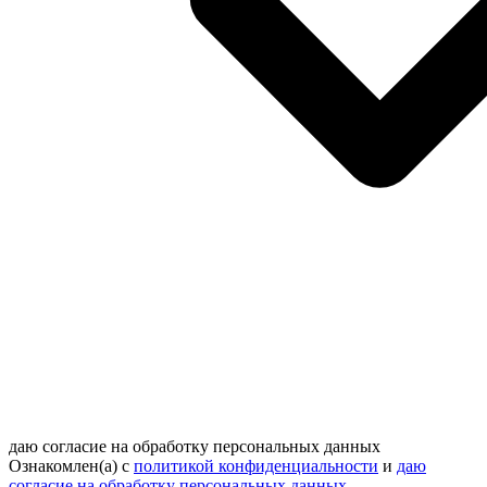
даю согласие на обработку персональных данных
Ознакомлен(а) с
политикой конфиденциальности
и
даю
согласие на обработку персональных данных