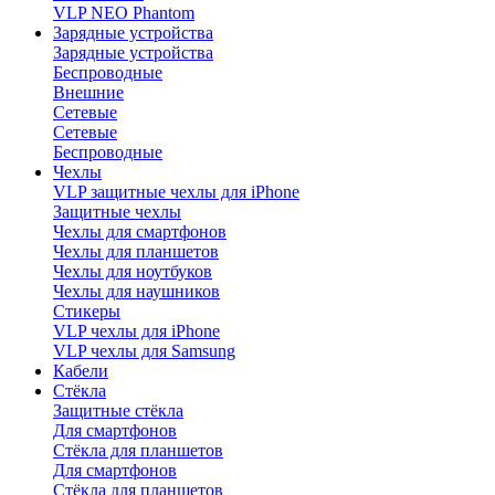
VLP NEO Phantom
Зарядные устройства
Зарядные устройства
Беспроводные
Внешние
Сетевые
Сетевые
Беспроводные
Чехлы
VLP защитные чехлы для iPhone
Защитные чехлы
Чехлы для смартфонов
Чехлы для планшетов
Чехлы для ноутбуков
Чехлы для наушников
Стикеры
VLP чехлы для iPhone
VLP чехлы для Samsung
Кабели
Стёкла
Защитные стёкла
Для смартфонов
Стёкла для планшетов
Для смартфонов
Стёкла для планшетов