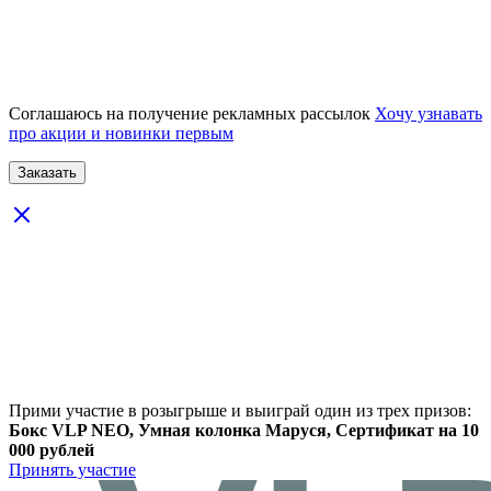
Соглашаюсь на получение рекламных рассылок
Хочу узнавать
про акции и новинки первым
Прими участие в розыгрыше и выиграй один из трех призов:
Бокс VLP NEO, Умная колонка Маруся, Сертификат на 10
000 рублей
Принять участие