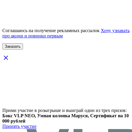
Соглашаюсь на получение рекламных рассылок
Хочу узнавать
про акции и новинки первым
Прими участие в розыгрыше и выиграй один из трех призов:
Бокс VLP NEO, Умная колонка Маруся, Сертификат на 10
000 рублей
Принять участие