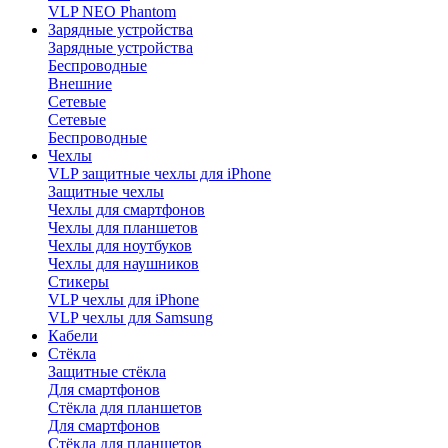
VLP NEO Phantom
Зарядные устройства
Зарядные устройства
Беспроводные
Внешние
Сетевые
Сетевые
Беспроводные
Чехлы
VLP защитные чехлы для iPhone
Защитные чехлы
Чехлы для смартфонов
Чехлы для планшетов
Чехлы для ноутбуков
Чехлы для наушников
Стикеры
VLP чехлы для iPhone
VLP чехлы для Samsung
Кабели
Стёкла
Защитные стёкла
Для смартфонов
Стёкла для планшетов
Для смартфонов
Стёкла для планшетов