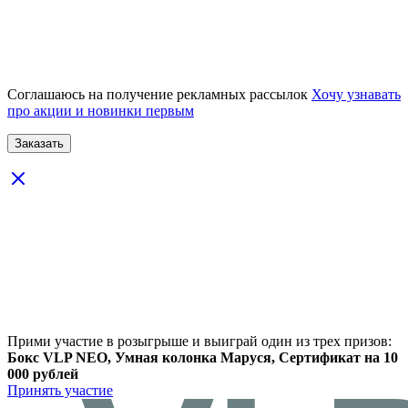
Соглашаюсь на получение рекламных рассылок
Хочу узнавать
про акции и новинки первым
Прими участие в розыгрыше и выиграй один из трех призов:
Бокс VLP NEO, Умная колонка Маруся, Сертификат на 10
000 рублей
Принять участие