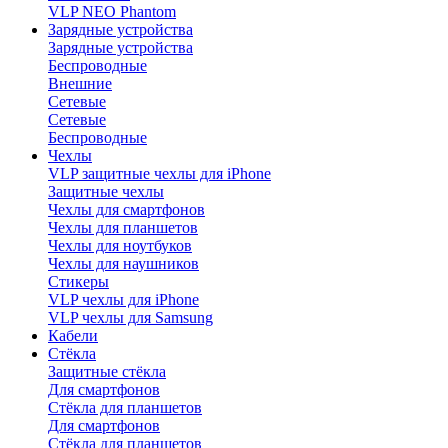
VLP NEO Phantom
Зарядные устройства
Зарядные устройства
Беспроводные
Внешние
Сетевые
Сетевые
Беспроводные
Чехлы
VLP защитные чехлы для iPhone
Защитные чехлы
Чехлы для смартфонов
Чехлы для планшетов
Чехлы для ноутбуков
Чехлы для наушников
Стикеры
VLP чехлы для iPhone
VLP чехлы для Samsung
Кабели
Стёкла
Защитные стёкла
Для смартфонов
Стёкла для планшетов
Для смартфонов
Стёкла для планшетов