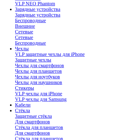
VLP NEO Phantom
Зарядные устройства
Зарядные устройства
Беспроводные
Внешние
Сетевые
Сетевые
Беспроводные
Чехлы
VLP защитные чехлы для iPhone
Защитные чехлы
Чехлы для смартфонов
Чехлы для планшетов
Чехлы для ноутбуков
Чехлы для наушников
Стикеры
VLP чехлы для iPhone
VLP чехлы для Samsung
Кабели
Стёкла
Защитные стёкла
Для смартфонов
Стёкла для планшетов
Для смартфонов
Стёкла для планшетов