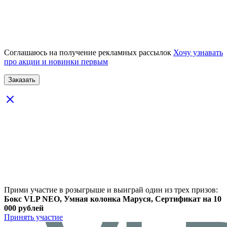
Соглашаюсь на получение рекламных рассылок
Хочу узнавать
про акции и новинки первым
Прими участие в розыгрыше и выиграй один из трех призов:
Бокс VLP NEO, Умная колонка Маруся, Сертификат на 10
000 рублей
Принять участие