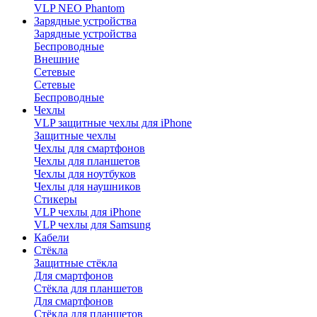
VLP NEO Phantom
Зарядные устройства
Зарядные устройства
Беспроводные
Внешние
Сетевые
Сетевые
Беспроводные
Чехлы
VLP защитные чехлы для iPhone
Защитные чехлы
Чехлы для смартфонов
Чехлы для планшетов
Чехлы для ноутбуков
Чехлы для наушников
Стикеры
VLP чехлы для iPhone
VLP чехлы для Samsung
Кабели
Стёкла
Защитные стёкла
Для смартфонов
Стёкла для планшетов
Для смартфонов
Стёкла для планшетов