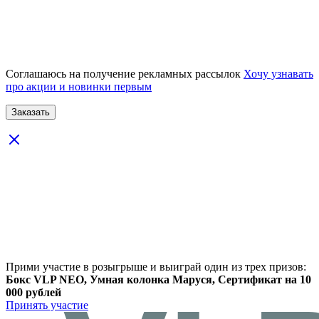
Соглашаюсь на получение рекламных рассылок
Хочу узнавать
про акции и новинки первым
Прими участие в розыгрыше и выиграй один из трех призов:
Бокс VLP NEO, Умная колонка Маруся, Сертификат на 10
000 рублей
Принять участие