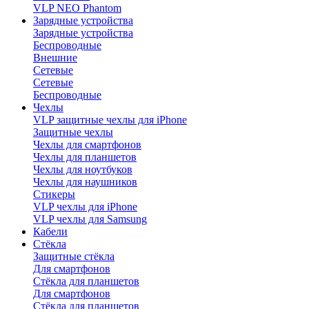
VLP NEO Phantom
Зарядные устройства
Зарядные устройства
Беспроводные
Внешние
Сетевые
Сетевые
Беспроводные
Чехлы
VLP защитные чехлы для iPhone
Защитные чехлы
Чехлы для смартфонов
Чехлы для планшетов
Чехлы для ноутбуков
Чехлы для наушников
Стикеры
VLP чехлы для iPhone
VLP чехлы для Samsung
Кабели
Стёкла
Защитные стёкла
Для смартфонов
Стёкла для планшетов
Для смартфонов
Стёкла для планшетов