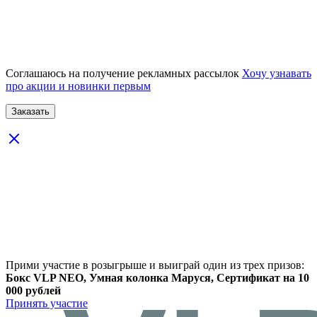
Соглашаюсь на получение рекламных рассылок
Хочу узнавать
про акции и новинки первым
Прими участие в розыгрыше и выиграй один из трех призов:
Бокс VLP NEO, Умная колонка Маруся, Сертификат на 10
000 рублей
Принять участие