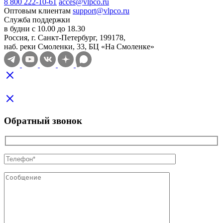
8 800 222-10-61
acces@vlpco.ru
Оптовым клиентам
support@vlpco.ru
Служба поддержки
в будни с 10.00 до 18.30
Россия, г. Санкт-Петербург, 199178,
наб. реки Смоленки, 33, БЦ «На Смоленке»
Обратный звонок