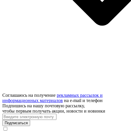
Соглашаюсь на получение
рекламных рассылок и
информационных материалов
на e‑mail и телефон
Подпишись на нашу почтовую рассылку,
чтобы первым получать акции, новости и новинки
Подписаться