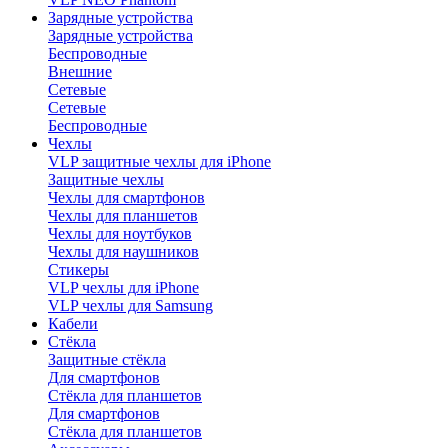
Зарядные устройства
Зарядные устройства
Беспроводные
Внешние
Сетевые
Сетевые
Беспроводные
Чехлы
VLP защитные чехлы для iPhone
Защитные чехлы
Чехлы для смартфонов
Чехлы для планшетов
Чехлы для ноутбуков
Чехлы для наушников
Стикеры
VLP чехлы для iPhone
VLP чехлы для Samsung
Кабели
Стёкла
Защитные стёкла
Для смартфонов
Стёкла для планшетов
Для смартфонов
Стёкла для планшетов