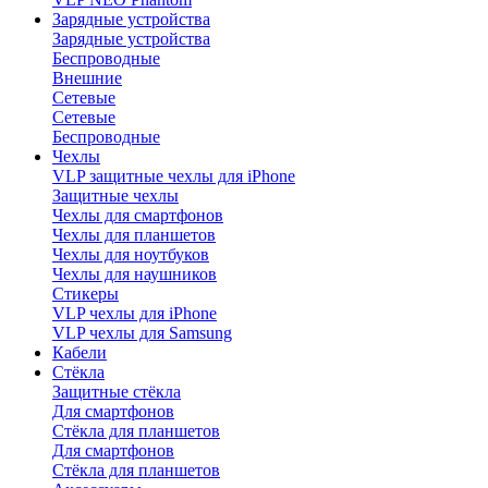
Зарядные устройства
Зарядные устройства
Беспроводные
Внешние
Сетевые
Сетевые
Беспроводные
Чехлы
VLP защитные чехлы для iPhone
Защитные чехлы
Чехлы для смартфонов
Чехлы для планшетов
Чехлы для ноутбуков
Чехлы для наушников
Стикеры
VLP чехлы для iPhone
VLP чехлы для Samsung
Кабели
Стёкла
Защитные стёкла
Для смартфонов
Стёкла для планшетов
Для смартфонов
Стёкла для планшетов