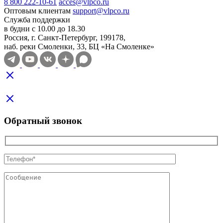
8 800 222-10-61
acces@vlpco.ru
Оптовым клиентам
support@vlpco.ru
Служба поддержки
в будни с 10.00 до 18.30
Россия, г. Санкт-Петербург, 199178,
наб. реки Смоленки, 33, БЦ «На Смоленке»
Обратный звонок