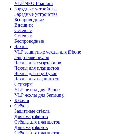
VLP NEO Phantom
Зарядные устройства
Зарядные устройства
Беспроводные
Внешние
Сетевые
Сетевые
Беспроводные
Чехлы
VLP защитные чехлы для iPhone
Защитные чехлы
Чехлы для смартфонов
Чехлы для планшетов
Чехлы для ноутбуков
Чехлы для наушников
Стикеры
VLP чехлы для iPhone
VLP чехлы для Samsung
Кабели
Стёкла
Защитные стёкла
Для смартфонов
Стёкла для планшетов
Для смартфонов
Стёкла для планшетов