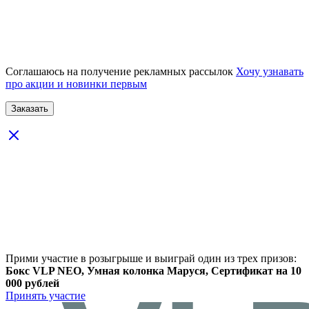
Соглашаюсь на получение рекламных рассылок
Хочу узнавать
про акции и новинки первым
Прими участие в розыгрыше и выиграй один из трех призов:
Бокс VLP NEO, Умная колонка Маруся, Сертификат на 10
000 рублей
Принять участие