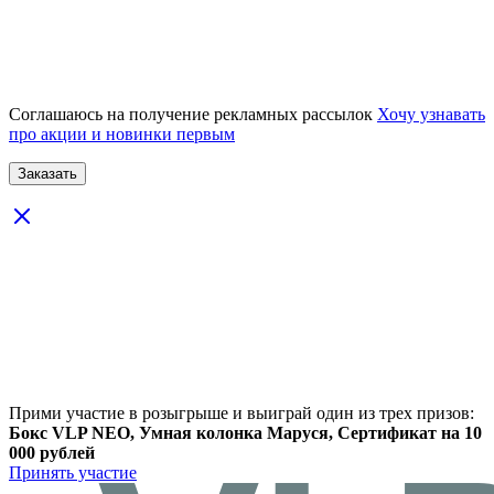
Соглашаюсь на получение рекламных рассылок
Хочу узнавать
про акции и новинки первым
Прими участие в розыгрыше и выиграй один из трех призов:
Бокс VLP NEO, Умная колонка Маруся, Сертификат на 10
000 рублей
Принять участие