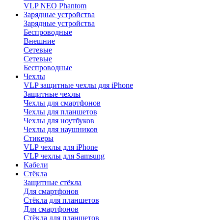
VLP NEO Phantom
Зарядные устройства
Зарядные устройства
Беспроводные
Внешние
Сетевые
Сетевые
Беспроводные
Чехлы
VLP защитные чехлы для iPhone
Защитные чехлы
Чехлы для смартфонов
Чехлы для планшетов
Чехлы для ноутбуков
Чехлы для наушников
Стикеры
VLP чехлы для iPhone
VLP чехлы для Samsung
Кабели
Стёкла
Защитные стёкла
Для смартфонов
Стёкла для планшетов
Для смартфонов
Стёкла для планшетов