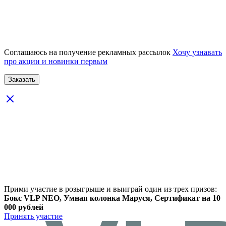
Соглашаюсь на получение рекламных рассылок
Хочу узнавать
про акции и новинки первым
Прими участие в розыгрыше и выиграй один из трех призов:
Бокс VLP NEO, Умная колонка Маруся, Сертификат на 10
000 рублей
Принять участие