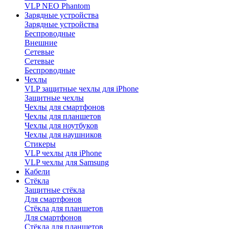
VLP NEO Phantom
Зарядные устройства
Зарядные устройства
Беспроводные
Внешние
Сетевые
Сетевые
Беспроводные
Чехлы
VLP защитные чехлы для iPhone
Защитные чехлы
Чехлы для смартфонов
Чехлы для планшетов
Чехлы для ноутбуков
Чехлы для наушников
Стикеры
VLP чехлы для iPhone
VLP чехлы для Samsung
Кабели
Стёкла
Защитные стёкла
Для смартфонов
Стёкла для планшетов
Для смартфонов
Стёкла для планшетов