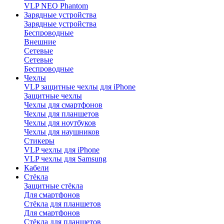
VLP NEO Phantom
Зарядные устройства
Зарядные устройства
Беспроводные
Внешние
Сетевые
Сетевые
Беспроводные
Чехлы
VLP защитные чехлы для iPhone
Защитные чехлы
Чехлы для смартфонов
Чехлы для планшетов
Чехлы для ноутбуков
Чехлы для наушников
Стикеры
VLP чехлы для iPhone
VLP чехлы для Samsung
Кабели
Стёкла
Защитные стёкла
Для смартфонов
Стёкла для планшетов
Для смартфонов
Стёкла для планшетов