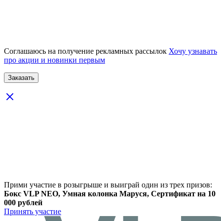
Соглашаюсь на получение рекламных рассылок
Хочу узнавать
про акции и новинки первым
Прими участие в розыгрыше и выиграй один из трех призов:
Бокс VLP NEO, Умная колонка Маруся, Сертификат на 10
000 рублей
Принять участие