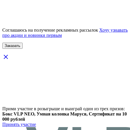
Соглашаюсь на получение рекламных рассылок
Хочу узнавать
про акции и новинки первым
Прими участие в розыгрыше и выиграй один из трех призов:
Бокс VLP NEO, Умная колонка Маруся, Сертификат на 10
000 рублей
Принять участие