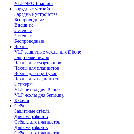
VLP NEO Phantom
Зарядные устройства
Зарядные устройства
Беспроводные
Внешние
Сетевые
Сетевые
Беспроводные
Чехлы
VLP защитные чехлы для iPhone
Защитные чехлы
Чехлы для смартфонов
Чехлы для планшетов
Чехлы для ноутбуков
Чехлы для наушников
Стикеры
VLP чехлы для iPhone
VLP чехлы для Samsung
Кабели
Стёкла
Защитные стёкла
Для смартфонов
Стёкла для планшетов
Для смартфонов
Стёкла для планшетов