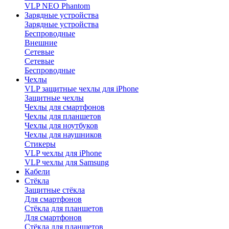
VLP NEO Phantom
Зарядные устройства
Зарядные устройства
Беспроводные
Внешние
Сетевые
Сетевые
Беспроводные
Чехлы
VLP защитные чехлы для iPhone
Защитные чехлы
Чехлы для смартфонов
Чехлы для планшетов
Чехлы для ноутбуков
Чехлы для наушников
Стикеры
VLP чехлы для iPhone
VLP чехлы для Samsung
Кабели
Стёкла
Защитные стёкла
Для смартфонов
Стёкла для планшетов
Для смартфонов
Стёкла для планшетов