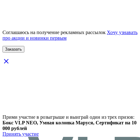
Соглашаюсь на получение рекламных рассылок
Хочу узнавать
про акции и новинки первым
Прими участие в розыгрыше и выиграй один из трех призов:
Бокс VLP NEO, Умная колонка Маруся, Сертификат на 10
000 рублей
Принять участие