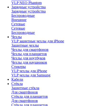
VLP NEO Phantom
Зарядные устройства
Зарядные устройства
Беспроводные
Внешние
Сетевые
Сетевые
Беспроводные
Чехлы
VLP защитные чехлы для iPhone
Защитные чехлы
Чехлы для смартфонов
Чехлы для планшетов
Чехлы для ноутбуков
Чехлы для наушников
Стикеры
VLP чехлы для iPhone
VLP чехлы для Samsung
Кабели
Стёкла
Защитные стёкла
Для смартфонов
Стёкла для планшетов
Для смартфонов
Стёкла для планшетов