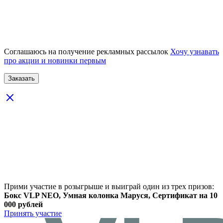
Соглашаюсь на получение рекламных рассылок
Хочу узнавать
про акции и новинки первым
Прими участие в розыгрыше и выиграй один из трех призов:
Бокс VLP NEO, Умная колонка Маруся, Сертификат на 10
000 рублей
Принять участие