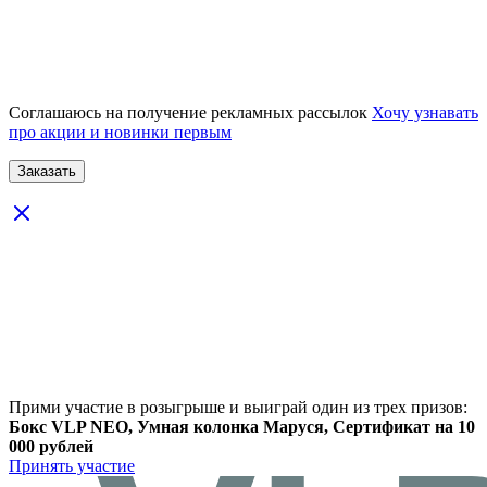
Соглашаюсь на получение рекламных рассылок
Хочу узнавать
про акции и новинки первым
Прими участие в розыгрыше и выиграй один из трех призов:
Бокс VLP NEO, Умная колонка Маруся, Сертификат на 10
000 рублей
Принять участие