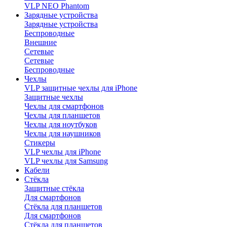
VLP NEO Phantom
Зарядные устройства
Зарядные устройства
Беспроводные
Внешние
Сетевые
Сетевые
Беспроводные
Чехлы
VLP защитные чехлы для iPhone
Защитные чехлы
Чехлы для смартфонов
Чехлы для планшетов
Чехлы для ноутбуков
Чехлы для наушников
Стикеры
VLP чехлы для iPhone
VLP чехлы для Samsung
Кабели
Стёкла
Защитные стёкла
Для смартфонов
Стёкла для планшетов
Для смартфонов
Стёкла для планшетов