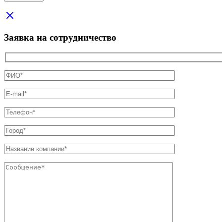
Заявка на сотрудничество