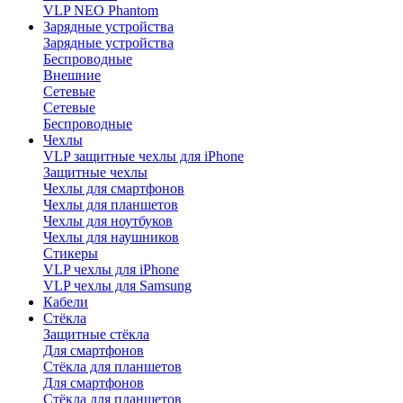
VLP NEO Phantom
Зарядные устройства
Зарядные устройства
Беспроводные
Внешние
Сетевые
Сетевые
Беспроводные
Чехлы
VLP защитные чехлы для iPhone
Защитные чехлы
Чехлы для смартфонов
Чехлы для планшетов
Чехлы для ноутбуков
Чехлы для наушников
Стикеры
VLP чехлы для iPhone
VLP чехлы для Samsung
Кабели
Стёкла
Защитные стёкла
Для смартфонов
Стёкла для планшетов
Для смартфонов
Стёкла для планшетов