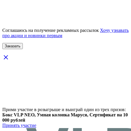
Соглашаюсь на получение рекламных рассылок
Хочу узнавать
про акции и новинки первым
Прими участие в розыгрыше и выиграй один из трех призов:
Бокс VLP NEO, Умная колонка Маруся, Сертификат на 10
000 рублей
Принять участие