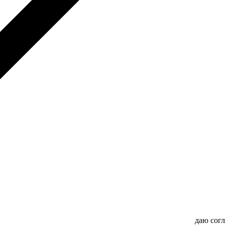
даю сог