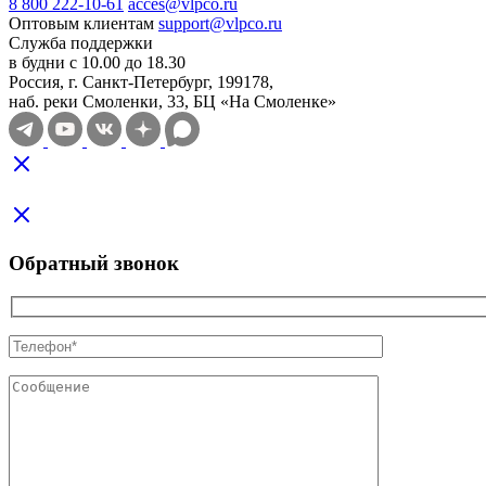
8 800 222-10-61
acces@vlpco.ru
Оптовым клиентам
support@vlpco.ru
Служба поддержки
в будни с 10.00 до 18.30
Россия, г. Санкт-Петербург, 199178,
наб. реки Смоленки, 33, БЦ «На Смоленке»
Обратный звонок