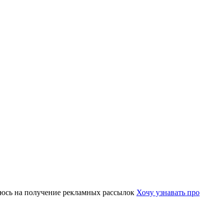
юсь на получение рекламных рассылок
Хочу узнавать про