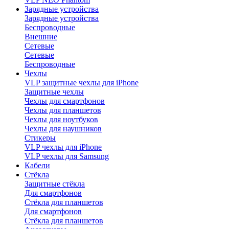
Зарядные устройства
Зарядные устройства
Беспроводные
Внешние
Сетевые
Сетевые
Беспроводные
Чехлы
VLP защитные чехлы для iPhone
Защитные чехлы
Чехлы для смартфонов
Чехлы для планшетов
Чехлы для ноутбуков
Чехлы для наушников
Стикеры
VLP чехлы для iPhone
VLP чехлы для Samsung
Кабели
Стёкла
Защитные стёкла
Для смартфонов
Стёкла для планшетов
Для смартфонов
Стёкла для планшетов