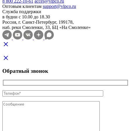
8 800 222-10-61
acces@vlpco.ru
Оптовым клиентам
support@vlpco.ru
Служба поддержки
в будни с 10.00 до 18.30
Россия, г. Санкт-Петербург, 199178,
наб. реки Смоленки, 33, БЦ «На Смоленке»
Обратный звонок