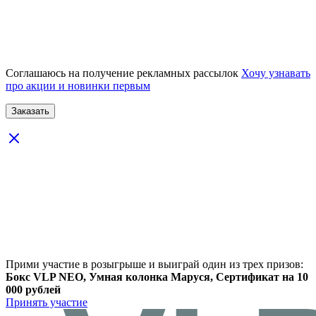
Соглашаюсь на получение рекламных рассылок
Хочу узнавать
про акции и новинки первым
Прими участие в розыгрыше и выиграй один из трех призов:
Бокс VLP NEO, Умная колонка Маруся, Сертификат на 10
000 рублей
Принять участие