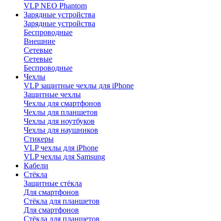
VLP NEO Phantom
Зарядные устройства
Зарядные устройства
Беспроводные
Внешние
Сетевые
Сетевые
Беспроводные
Чехлы
VLP защитные чехлы для iPhone
Защитные чехлы
Чехлы для смартфонов
Чехлы для планшетов
Чехлы для ноутбуков
Чехлы для наушников
Стикеры
VLP чехлы для iPhone
VLP чехлы для Samsung
Кабели
Стёкла
Защитные стёкла
Для смартфонов
Стёкла для планшетов
Для смартфонов
Стёкла для планшетов